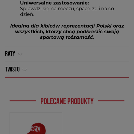
Uniwersalne zastosowanie:
Sprawdzi się na meczu, spacerze i na co
dzień.
Idealna dla kibiców reprezentacji Polski oraz
wszystkich, którzy chcą podkreślić swoją
sportową tożsamość.
RATY
TWISTO
POLECANE PRODUKTY
Co to jest i jak działa Twisto
Pay?