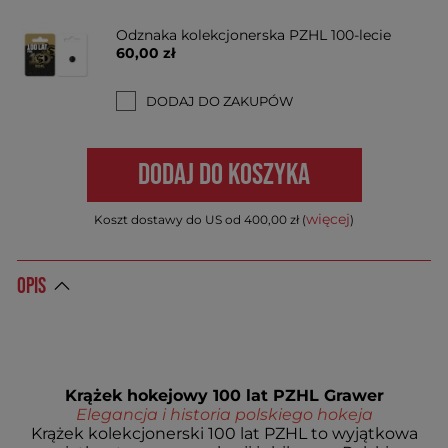
Odznaka kolekcjonerska PZHL 100-lecie
60,00 zł
DODAJ DO ZAKUPÓW
DODAJ DO KOSZYKA
więcej
Koszt dostawy do US od 400,00 zł (
)
OPIS
Krążek hokejowy 100 lat PZHL Grawer
Elegancja i historia polskiego hokeja
Krążek kolekcjonerski 100 lat PZHL to wyjątkowa