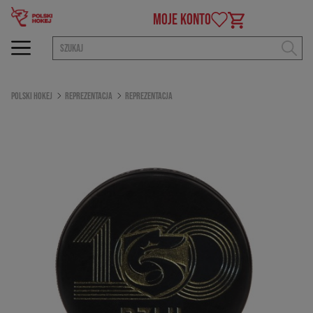
MOJE KONTO
Polski Hokej
Reprezentacja
Reprezentacja