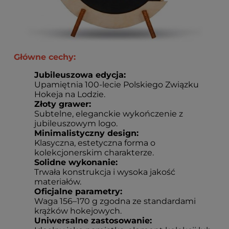
Główne cechy:
Jubileuszowa edycja:
Upamiętnia 100-lecie Polskiego Związku
Hokeja na Lodzie.
Złoty grawer:
Subtelne, eleganckie wykończenie z
jubileuszowym logo.
Minimalistyczny design:
Klasyczna, estetyczna forma o
kolekcjonerskim charakterze.
Solidne wykonanie:
Trwała konstrukcja i wysoka jakość
materiałów.
Oficjalne parametry:
Waga 156–170 g zgodna ze standardami
krążków hokejowych.
Uniwersalne zastosowanie: