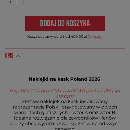
A
B
DODAJ DO KOSZYKA
więcej
Koszt dostawy do US od 400,00 zł (
)
OPIS
Naklejki na kask Poland 2026
Reprezentacyjny styl i wyrazista personalizacja
sprzętu
Zestaw naklejek na kask inspirowany
reprezentacją Polski, przygotowany w dwóch
wariantach graficznych – wzór A oraz wzór B.
Idealne rozwiązanie dla zawodników i fanów,
którzy chcą wyróżnić swój sprzęt w narodowych
barwach.