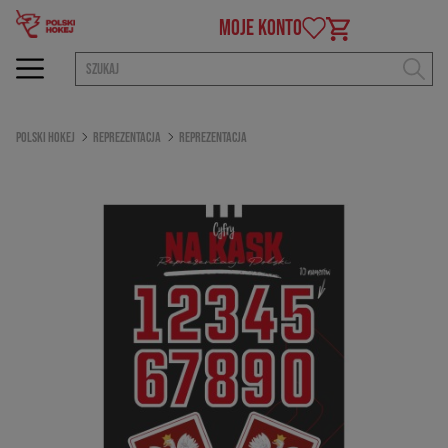
MOJE KONTO
Polski Hokej
Reprezentacja
Reprezentacja