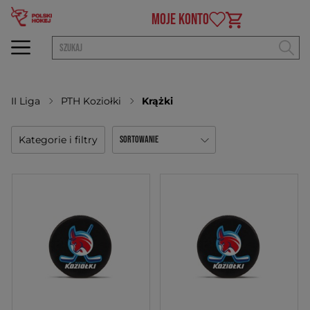
MOJE KONTO
II Liga
PTH Koziołki
Krążki
Kategorie i filtry
Sortowanie