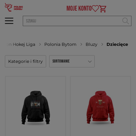
MOJE KONTO
auron Hokej Liga
Polonia Bytom
Bluzy
Dziecięce
Kategorie i filtry
Sortowanie