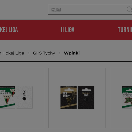
KEJ LIGA
II LIGA
TURNI
 Hokej Liga
GKS Tychy
Wpinki