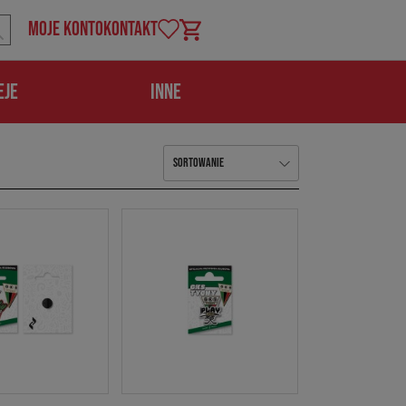
MOJE KONTO
KONTAKT
Koszyk
EJE
INNE
Sortowanie