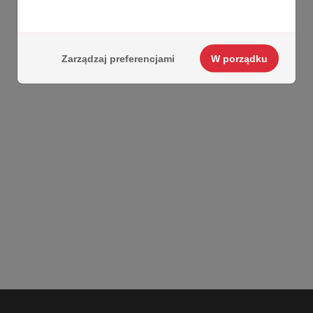
Zarządzaj preferencjami
W porządku