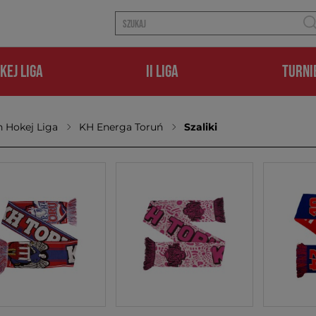
KEJ LIGA
II LIGA
TURNI
 Hokej Liga
KH Energa Toruń
Szaliki