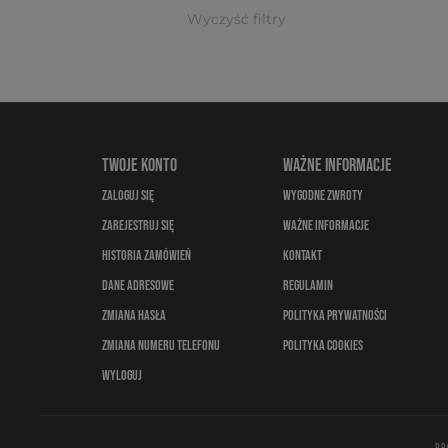
Wyczyść filtry
TWOJE KONTO
WAŻNE INFORMACJE
ZALOGUJ SIĘ
WYGODNE ZWROTY
ZAREJESTRUJ SIĘ
WAŻNE INFORMACJE
HISTORIA ZAMÓWIEŃ
KONTAKT
DANE ADRESOWE
REGULAMIN
ZMIANA HASŁA
POLITYKA PRYWATNOŚCI
ZMIANA NUMERU TELEFONU
POLITYKA COOKIES
WYLOGUJ