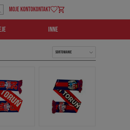
MOJE KONTO
KONTAKT
Koszyk
EJE
INNE
Sortowanie