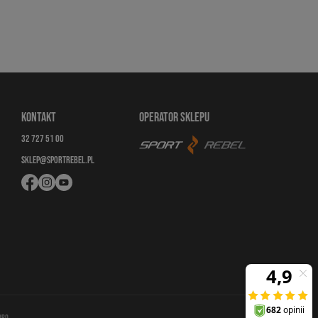
KONTAKT
OPERATOR SKLEPU
32 727 51 00
SKLEP@SPORTREBEL.PL