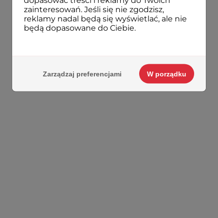
dopasować treści i reklamy do Twoich
zainteresowań. Jeśli się nie zgodzisz,
reklamy nadal będą się wyświetlać, ale nie
będą dopasowane do Ciebie.
Zarządzaj preferencjami
W porządku