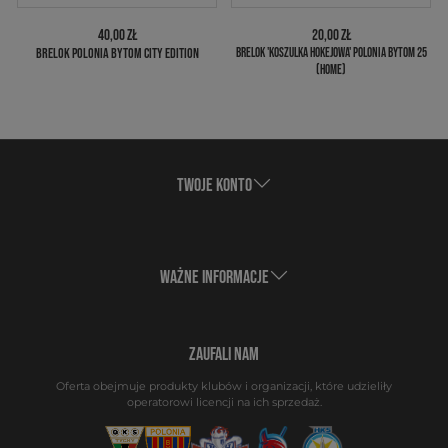
40,00 ZŁ
20,00 ZŁ
BRELOK POLONIA BYTOM CITY EDITION
BRELOK 'KOSZULKA HOKEJOWA' POLONIA BYTOM 25
(HOME)
TWOJE KONTO
WAŻNE INFORMACJE
ZAUFALI NAM
Oferta obejmuje produkty klubów i organizacji, które udzieliły
operatorowi licencji na ich sprzedaż.