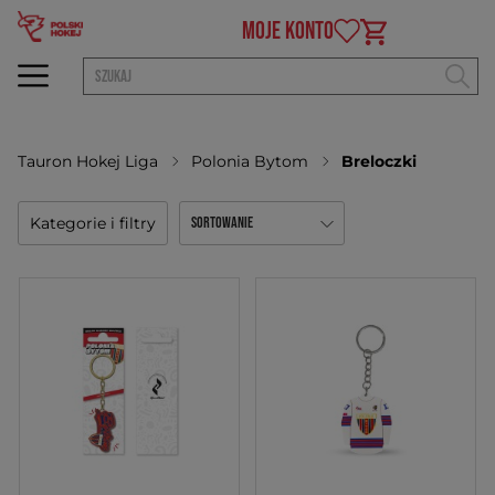
MOJE KONTO
Tauron Hokej Liga
Polonia Bytom
Breloczki
Kategorie i filtry
Sortowanie