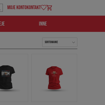
MOJE KONTO
KONTAKT
Koszyk
EJE
INNE
Sortowanie