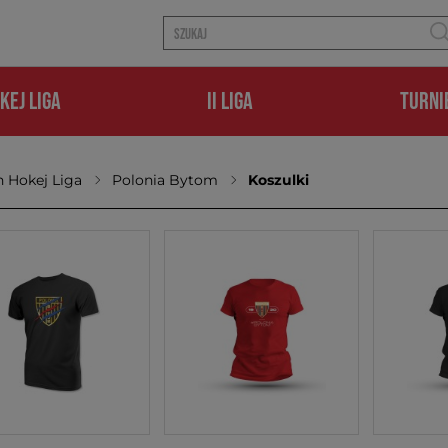
KEJ LIGA
II LIGA
TURNI
 Hokej Liga
Polonia Bytom
Koszulki