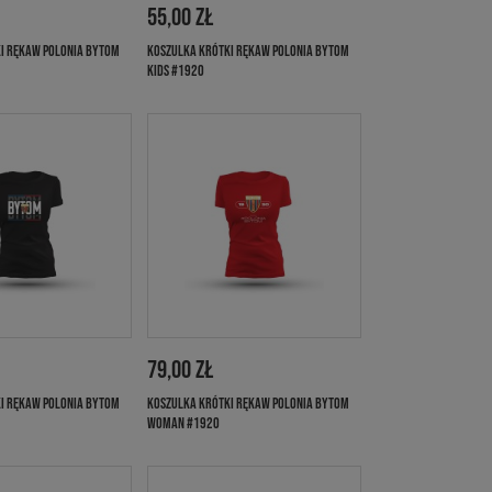
55,00 ZŁ
I RĘKAW POLONIA BYTOM
KOSZULKA KRÓTKI RĘKAW POLONIA BYTOM
KIDS #1920
79,00 ZŁ
I RĘKAW POLONIA BYTOM
KOSZULKA KRÓTKI RĘKAW POLONIA BYTOM
WOMAN #1920