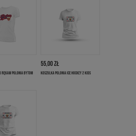
55,00 ZŁ
I RĘKAW POLONIA BYTOM
KOSZULKA POLONIA ICE HOCKEY 2 KIDS