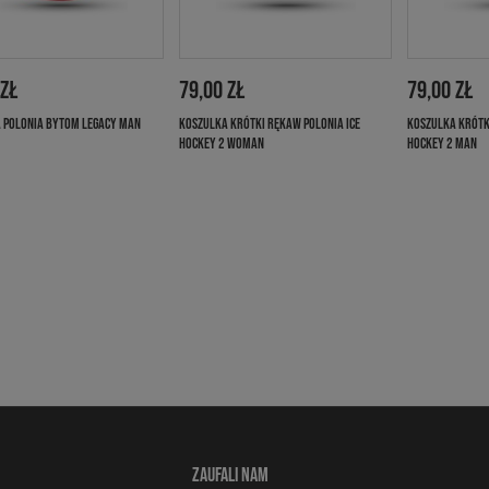
 ZŁ
79,00 ZŁ
79,00 ZŁ
 POLONIA BYTOM LEGACY MAN
KOSZULKA KRÓTKI RĘKAW POLONIA ICE
KOSZULKA KRÓTK
HOCKEY 2 WOMAN
HOCKEY 2 MAN
ZAUFALI NAM