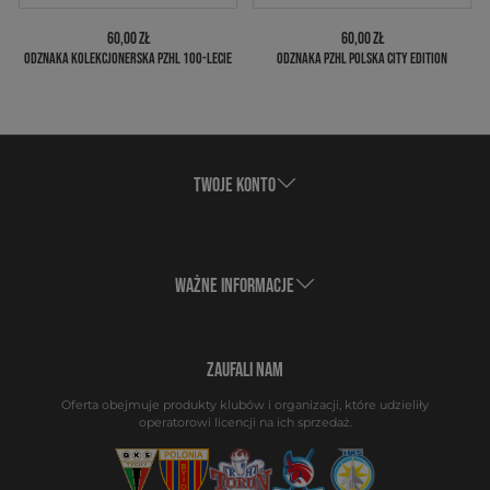
60,00 ZŁ
60,00 ZŁ
ODZNAKA KOLEKCJONERSKA PZHL 100-LECIE
ODZNAKA PZHL POLSKA CITY EDITION
TWOJE KONTO
WAŻNE INFORMACJE
ZAUFALI NAM
Oferta obejmuje produkty klubów i organizacji, które udzieliły
operatorowi licencji na ich sprzedaż.